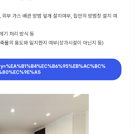
, 외부 가스 배관 방범 덮개 설치여부, 집안의 방범창 설치 여
쓰레기 처리 방식 등
건축물의 용도와 일치한지 여부(상가시설이 아닌지 등)
hQuery=%EA%B1%B4%EC%B6%95%EB%AC%BC%
%80%EC%9E%A5