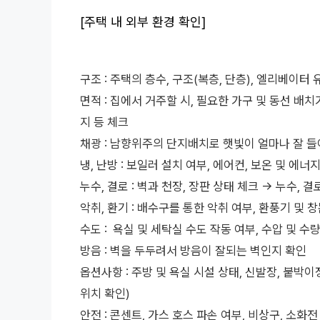
[주택 내 외부 환경 확인]
구조 : 주택의 층수, 구조(복층, 단층), 엘리베이터 
면적 : 집에서 거주할 시, 필요한 가구 및 동선 배
지 등 체크
채광 : 남향위주의 단지배치로 햇빛이 얼마나 잘 들
냉, 난방 : 보일러 설치 여부, 에어컨, 보온 및 에
누수, 결로 : 벽과 천장, 장판 상태 체크 -> 누수,
악취, 환기 : 배수구를 통한 악취 여부, 환풍기 및 
수도 : 욕실 및 세탁실 수도 작동 여부, 수압 및 수
방음 : 벽을 두두려서 방음이 잘되는 벽인지 확인
옵션사항 : 주방 및 욕실 시설 상태, 신발장, 붙박이
위치 확인)
안전 : 콘센트, 가스 호스 파손 여부, 비상구, 소화