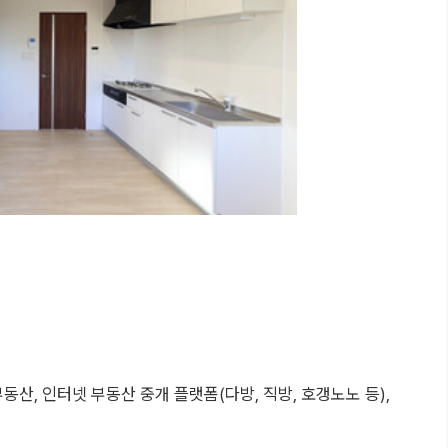
부동산, 인터넷 부동산 중개 플랫폼(다방, 직방, 호갱노노 등),