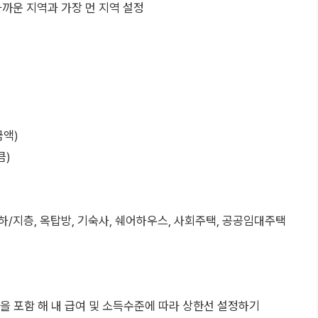
가까운 지역과 가장 먼 지역 설정
금액)
큼)
반지하/지층, 옥탑방, 기숙사, 쉐어하우스, 사회주택, 공공임대주택
 등을 포함 해 내 급여 및 소득수준에 따라 상한선 설정하기