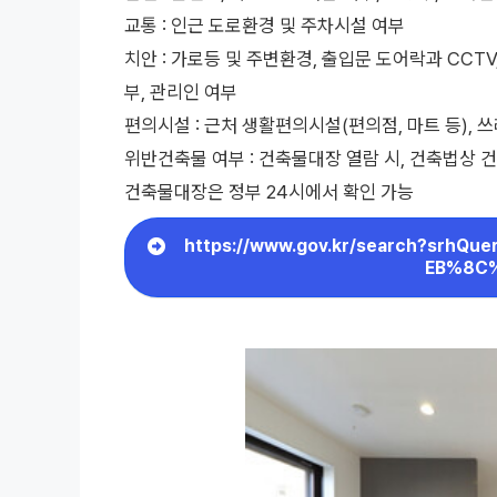
교통 : 인근 도로환경 및 주차시설 여부
치안 : 가로등 및 주변환경, 출입문 도어락과 CCTV
부, 관리인 여부
편의시설 : 근처 생활편의시설(편의점, 마트 등), 
위반건축물 여부 : 건축물대장 열람 시, 건축법상 
건축물대장은 정부 24시에서 확인 가능
https://www.gov.kr/search?sr
EB%8C