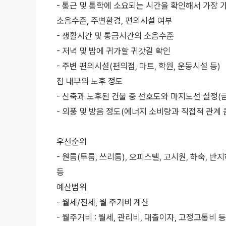
- 통근 및 통학에 소요되는 시간을 확인해서 가장 
소음수준, 주변환경, 편의시설 여부
- 생활시간 및 통금시간의 소음수준
- 저녁 및 밤에 귀가할 귀갓길 확인
- 주변 편의시설(편의점, 마트, 학원, 운동시설 등)
집 내부의 노후 정도
- 신축과 노후된 건물 중 선호도와 마지노선 설정(
- 외풍 및 방음 정도(에너지 소비량과 직접적 관계 
우선순위
- 원룸(투룸, 쓰리룸), 오피스텔, 고시원, 하숙, 
등
예산범위
- 월세/전세, 월 주거비 계산
- 월주거비 : 월세, 관리비, 대출이자, 고정교통비