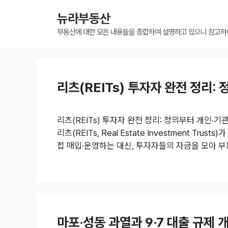
뉴라부동산
부동산에 대한 모든 내용들을 종합하여 설명하고 있으니 참고하
리츠(REITs) 투자자 완전 정리
리츠(REITs) 투자자 완전 정리: 정의부터 개인
리츠(REITs, Real Estate Investment T
접 매입·운영하는 대신, 투자자들의 자금을 모아 
서 리츠에 투자하는 사람, 즉 리츠 투자자는 간접
있습니다. 1. 리츠 투자자의 정의 리츠 투자자는 부
보유한 부동산 자산에서 발생하는 임대 수익과 매각
나 빌딩을 사는 대신 리..
마포·성동 과열과 9·7 대출 규제 