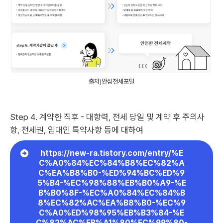
출처)안심전세포털
Step 4. 계약한 직후 - 대항력, 전세 당일 및 계약 후 주의사
항, 전세권, 임대인 특약사항 등에 대하여
https://new-ra.tistory.com/entry/%E
C%A0%84%EC%84%B8%EC%82%A
C%EA%B8%B0-%ED%94%BC%ED%9
5%B4-%EC%98%88%EB%B0%A9-%E
B%B0%8F-%EC%A0%84%EC%84%B
8%EC%82%AC%EA%B8%B0-%EC%9
C%A0%ED%98%95%EB%B3%84-%E
C%82%AC%EB%A1%80%EC%99%80-