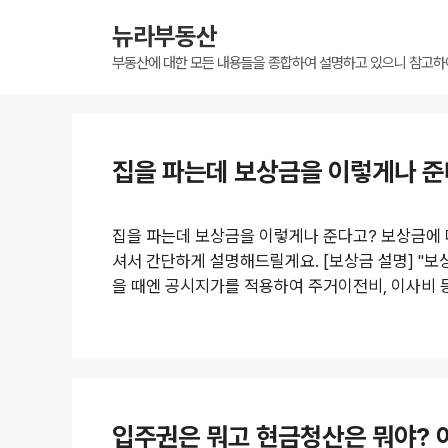
뉴라부동산
부동산에 대한 모든 내용들을 종합하여 설명하고 있으니 참고하
집을 파는데 보상금을 이렇게나 준
집을 파는데 보상금을 이렇게나 준다고? 보상금에 
셔서 간단하게 설명해드릴게요. [보상금 설명] "보
을 때엔 공시지가를 적용하여 주거이전비, 이사비
것을 보상금이라고 해요. [보상금 대상] 보상금은 
부터 거주를 하는 사람들이 대상이며, 공림공고일 
고 들어왔다고 생각하기 때문에 보상금 지급은 되지 
재개발 보상금의 신청 방법은 관리 처분인가를 받는
입주권은 뭐고 현금청산은 뭐야? 