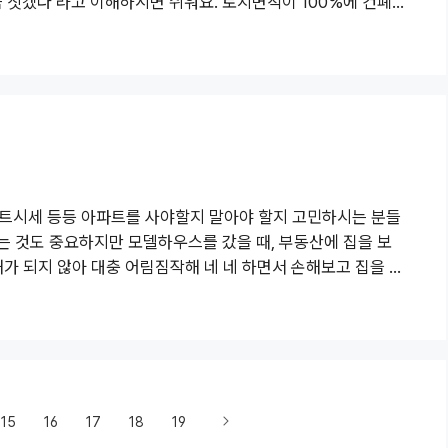
 짓겠다 라고 이해하시면 쉬워요. 토지면적이 100%에 건폐
집을 짓는다 라는 거죠. 그럼 건폐율이 100%이상은 넘을 수 있
 토지면적 100% 이상 넘을 수 없어요. 왜냐하면 내땅면적이
규정하고 있는데요. 서울시에서는 주거용도로 사용되는 건폐율은
아파트시세 등등 아파트를 사야할지 말아야 할지 고민하시는 분들
는 것도 중요하지만 모델하우스를 갔을 때, 부동산에 집을 보
해가 되지 않아 대충 어림짐작해 네 네 하면서 손해보고 집을 구
아도 아는 척 할 수 있는 부동산에 대한 기초 지식을 알려 드리
피스텔은 건축법과 주택법이 각각 다르게 적용이 되는데요. 아파
이 적용이 된다 라고 보실 수 있어요. 이 때, 아파트는 전용율이
15
16
17
18
19