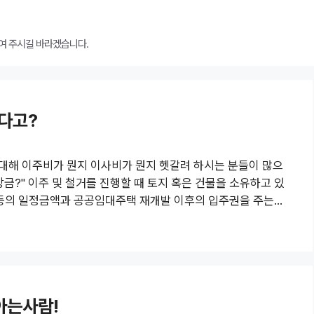
여 주시길 바라겠습니다.
다고?
대해 이주비가 뭔지 이사비가 뭔지 헷갈려 하시는 분들이 많으
상금?" 이주 및 철거를 진행할 때 토지 혹은 건물을 소유하고 있
 등의 일정금액과 공공임대주택 재개발 이후의 입주권을 주는
다주는 건가요? 아니요, 보상금은 공림공고일 기준 3개월 이전
이후부터 거주를 하는 사람은 정비사업이 진행된다는 것을 알
않아요. [보상금 신청] 그럼 보상금 신청은 어떻게 하나요?
 단계에서..
아는사람!