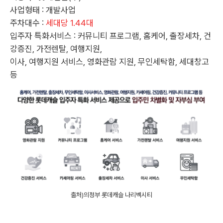
사업형태 : 개발사업
주차대수 :
세대당 1.44대
입주자 특화서비스 : 커뮤니티 프로그램, 홈케어, 출장세차, 건
강증진, 가전렌탈, 여행지원,
이사, 여행지원 서비스, 영화관람 지원, 무인세탁함, 세대창고
등
출처)의정부 롯데캐슬 나리벡시티