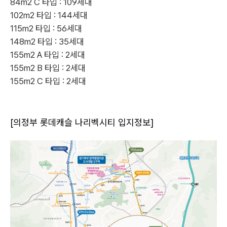
84m2 C 타입
: 109세대
102m2 타입
: 144세대
115m2 타입
: 56세대
148m2 타입
: 35세대
155m2 A 타입
: 2세대
155m2 B 타입
: 2세대
155m2 C 타입
: 2세대
[의정부 롯데캐슬 나리벡시티 입지정보]