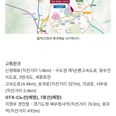
출처)의정부 롯데캐슬 나리벡시티
교통환경
신평화로(직선거리 1.4km) - 수도권 제1순환고속도로, 동부간
석도로, 3번국도, 세종포천
고속도로(4.4km), 호국로(직선거리 327m), 가금로, 서부로
(직선거리 2.6km)
GTX-C노선(예정), 7호선(예정)
의정부 경전철 - 경기도청 북부청사역(직선거리 763m), 효자
역(직선거리 492m)