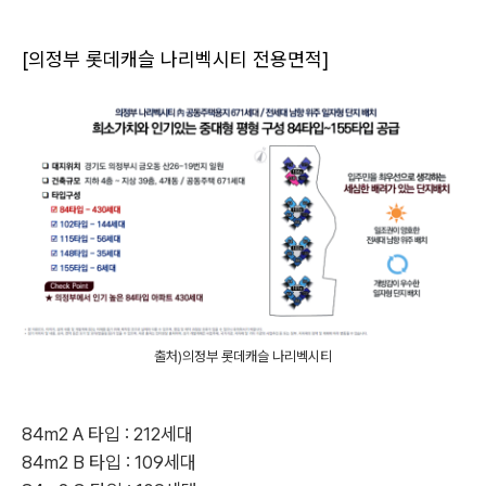
[의정부 롯데캐슬 나리벡시티 전용면적]
출처)의정부 롯데캐슬 나리벡시티
84m2 A 타입 : 212세대
84m2 B 타입 : 109세대