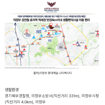
출처)의정부 롯데캐슬 나리벡시티
생활환경
경기북부경찰청, 의정부소방서(직선거리 331m), 의정부시청
(직선거리 4.0km), 의정부