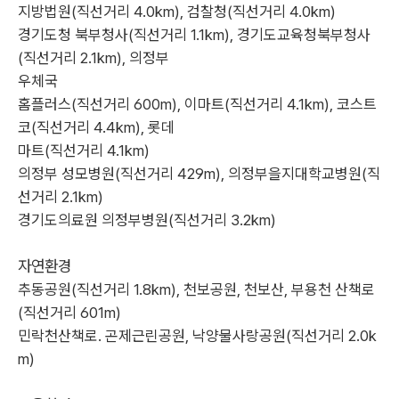
지방법원(직선거리 4.0km), 검찰청(직선거리 4.0km)
경기도청 북부청사(직선거리 1.1km), 경기도교육청북부청사
(직선거리 2.1km), 의정부
우체국
홈플러스(직선거리 600m), 이마트(직선거리 4.1km), 코스트
코(직선거리 4.4km), 롯데
마트(직선거리 4.1km)
의정부 성모병원(직선거리 429m), 의정부을지대학교병원(직
선거리 2.1km)
경기도의료원 의정부병원(직선거리 3.2km)
자연환경
추동공원(직선거리 1.8km), 천보공원, 천보산, 부용천 산책로
(직선거리 601m)
민락천산책로. 곤제근린공원, 낙양물사랑공원(직선거리 2.0k
m)