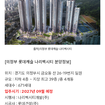
출처)의정부 롯데캐슬 나리벡시티
[의정부 롯데캐슬 나리벡시티 분양정보]
위치 : 경기도 의정부시 금오동 산 26-19번지 일원
규모 : 지하 4층 ~ 지상 최고 39층 /총 4개동
세대수 : 671세대
입주시기 : 2027년 09월 예정
시행사 : 나리벡시티개발(주)
시공사 : 롯데건설(주)