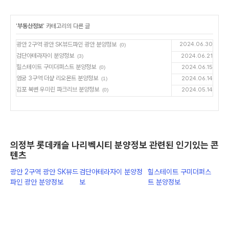
'
부동산정보
' 카테고리의 다른 글
광안 2구역 광안 SK뷰드파인 광안 분양정보
2024.06.30
(0)
검단아테라자이 분양정보
2024.06.21
(3)
힐스테이트 구미더퍼스트 분양정보
2024.06.15
(0)
엄궁 3구역 더샾 리오몬트 분양정보
2024.06.14
(1)
김포 북변 우미린 파크리브 분양정보
2024.05.14
(0)
의정부 롯데캐슬 나리벡시티 분양정보 관련된 인기있는 콘
텐츠
광안 2구역 광안 SK뷰드
검단아테라자이 분양정
힐스테이트 구미더퍼스
파인 광안 분양정보
보
트 분양정보